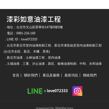
．地址：台北市文山區景華街147巷8號5樓
．電話：0981-216-168
．LINE ID：love072333
．台北市新北市室內油漆粉刷工程、新北市漆彩如意室內油漆粉刷工程
(台北市全區、新店、木柵、景美)
．新北市油漆．士林油漆工程．室內油漆
．土城油漆．三重、汐止油漆．新莊、板橋油漆粉刷．中和、永和油漆
首頁
關於我們
產品及服務
最新消息
聯絡我們
powered by Webfactory