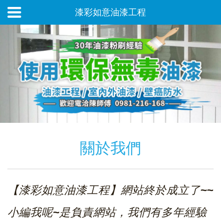
漆彩如意油漆工程
關於我們
【漆彩如意油漆工程】網站終於成立了~~
小編我呢~是負責網站，我們有多年經驗