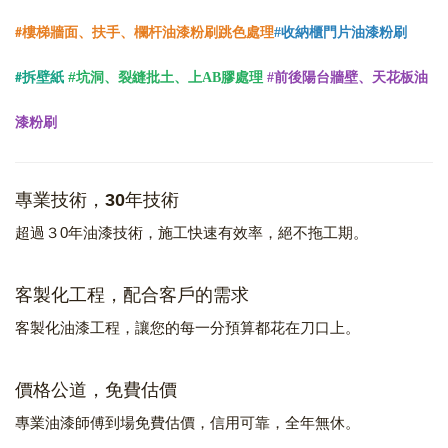
樓梯牆面、扶手、欄杆油漆粉刷跳色處理
#收納櫃門片油漆粉刷
#
拆壁紙
#
坑洞、裂縫批土、上AB膠處理
#前後陽台牆壁、天花板油
#
漆粉刷
專業技術，30年技術
超過３0年油漆技術，施工快速有效率，絕不拖工期。
客製化工程，配合客戶的需求
客製化油漆工程，讓您的每一分預算都花在刀口上。
價格公道，免費估價
專業油漆師傅到場免費估價，信用可靠，全年無休。