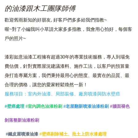
的油漆跟木工團隊師傅
歡迎舊雨新知的好朋友, 好客戶們多多給我們指教~
喔~對了小編我叫小草請大家多多指教，我會用心拍好，每個客
戶的照片~
漆彩如意油漆工程擁有超過30年的專業技術服務，專人到場免
費估價，針對實際屋況建議漆料、施作工法，以客戶的預算量
身打造專屬方案，我們秉持最用心的態度、最實在的品質、最
合理的價格，讓您的愛家輕鬆煥然一新！
服務項目：室內外油漆、局部裝修、廠房噴漆與防水壁癌
#壁癌處理
室內調色油漆粉刷
老屋翻新噴漆油漆粉刷
#牆面褪色
#
#
剝落整新油漆粉刷
鐵皮屋噴漆油漆
#
#
壁癌剔除補土、批土上防水漆處理